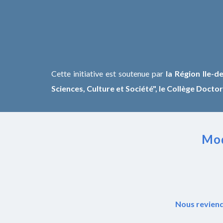
Cette initiative est soutenue par
la Région Ile-d
Sciences, Culture et Société", le Collège Docto
Mod
Nous reviend