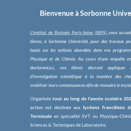
Bienvenue à Sorbonne Unive
L'Institut de Biologie Paris-Seine (IBPS)
vous accuei
élèves, à
Sorbonne Université
, pour des travaux pr
basés sur les notions abordées dans vos program
Physique et de Chimie. Au cours d’une enquête e
doctorant.e.s, vos élèves devront appliquer
d’investigation scientifique à la manière des cher
mobiliser leurs connaissances afin de résoudre le mystè
Organisée
tout au long de l'année scolaire 20
action est destinée aux
lycéens franciliens 
Terminale
en spécialité SVT ou Physique-Chimie
Sciences & Techniques de Laboratoire.