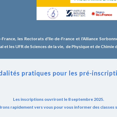
e-France, les Rectorats d'Ile-de-France et l
'Alliance Sorbonn
ral et les UFR de Sciences de la vie, de Physique et de Chimie
alités pratiques pour les pré-inscript
Les inscriptions ouvriront le 8 septembre 2025.
rons rapidement vers vous pour vous informer des classes 