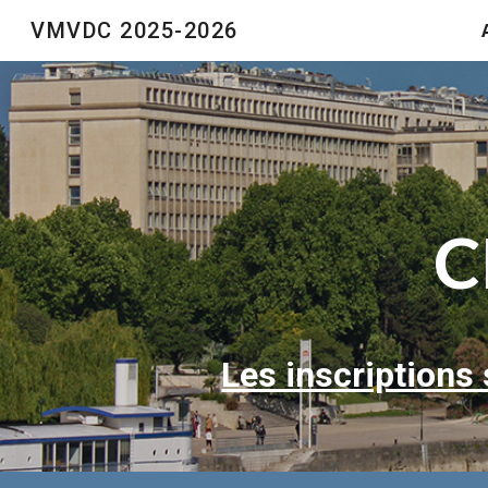
VMVDC 2025-2026
Sk
C
Les inscriptions